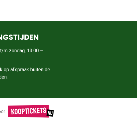
NGSTIJDEN
t/m zondag, 13.00 –
k op afspraak buiten de
den.
oor